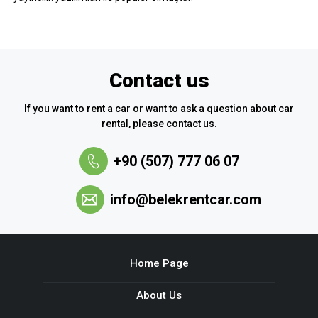
Contact us
If you want to rent a car or want to ask a question about car
rental, please contact us.
+90 (507) 777 06 07
info@belekrentcar.com
Home Page
About Us