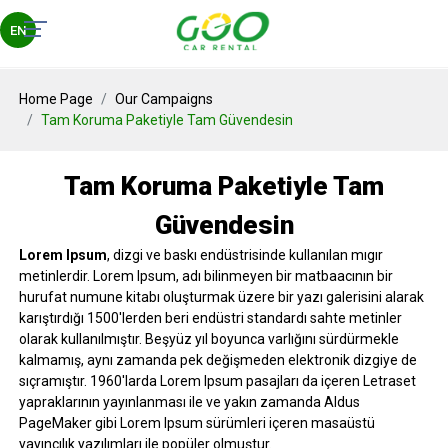
EN
Home Page
Our Campaigns
Tam Koruma Paketiyle Tam Güvendesin
Tam Koruma Paketiyle Tam
Güvendesin
Lorem Ipsum
, dizgi ve baskı endüstrisinde kullanılan mıgır
metinlerdir. Lorem Ipsum, adı bilinmeyen bir matbaacının bir
hurufat numune kitabı oluşturmak üzere bir yazı galerisini alarak
karıştırdığı 1500'lerden beri endüstri standardı sahte metinler
olarak kullanılmıştır. Beşyüz yıl boyunca varlığını sürdürmekle
kalmamış, aynı zamanda pek değişmeden elektronik dizgiye de
sıçramıştır. 1960'larda Lorem Ipsum pasajları da içeren Letraset
yapraklarının yayınlanması ile ve yakın zamanda Aldus
PageMaker gibi Lorem Ipsum sürümleri içeren masaüstü
yayıncılık yazılımları ile popüler olmuştur.